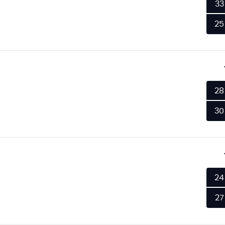
33
25
28
30
24
27