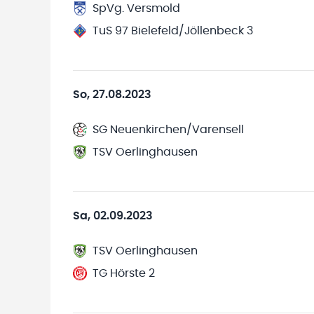
SpVg. Versmold
TuS 97 Bielefeld/Jöllenbeck 3
So, 27.08.2023
SG Neuenkirchen/Varensell
TSV Oerlinghausen
Sa, 02.09.2023
TSV Oerlinghausen
TG Hörste 2