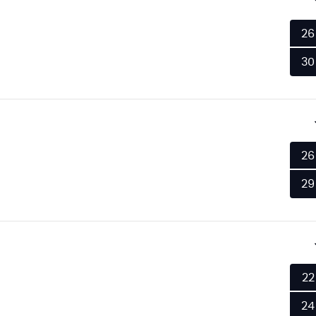
26
30
26
29
22
24