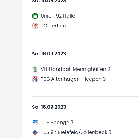
Sa, 16.09.2023
Union 92 Halle
TG Herford
Sa, 16.09.2023
VfL Handball Mennighüffen 2
TSG Altenhagen-Heepen 3
Sa, 16.09.2023
TuS Spenge 3
TuS 97 Bielefeld/Jöllenbeck 3