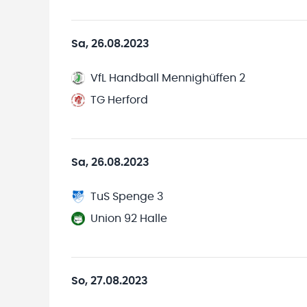
Sa, 26.08.2023
VfL Handball Mennighüffen 2
TG Herford
Sa, 26.08.2023
TuS Spenge 3
Union 92 Halle
So, 27.08.2023