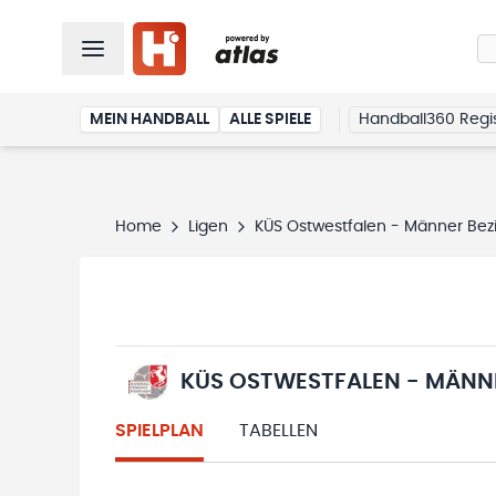
MEIN HANDBALL
ALLE SPIELE
Handball360 Regis
Home
Ligen
KÜS Ostwestfalen - Männer Bezi
KÜS OSTWESTFALEN - MÄNNE
SPIELPLAN
TABELLEN