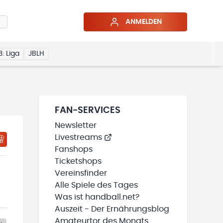
ANMELDEN
3. Liga
JBLH
FAN-SERVICES
Newsletter
Livestreams
Fanshops
Ticketshops
Vereinsfinder
Alle Spiele des Tages
Was ist handball.net?
Auszeit - Der Ernährungsblog
Amateurtor des Monats