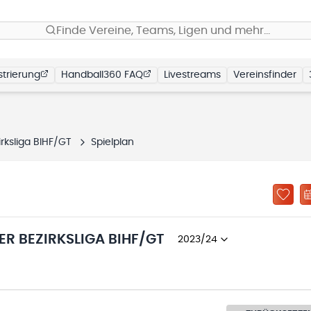
Finde Vereine, Teams, Ligen und mehr…
trierung
Handball360 FAQ
Livestreams
Vereinsfinder
rksliga BIHF/GT
Spielplan
R BEZIRKSLIGA BIHF/GT
2023/24