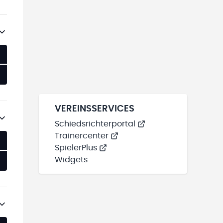
VEREINSSERVICES
Schiedsrichterportal
Trainercenter
SpielerPlus
Widgets