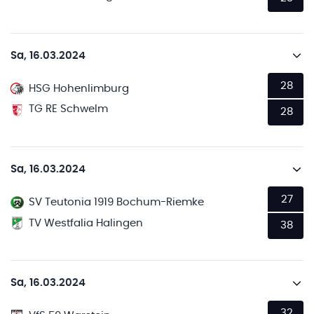
Sa, 16.03.2024
28
HSG Hohenlimburg
TG RE Schwelm
28
Sa, 16.03.2024
27
SV Teutonia 1919 Bochum-Riemke
TV Westfalia Halingen
38
Sa, 16.03.2024
32