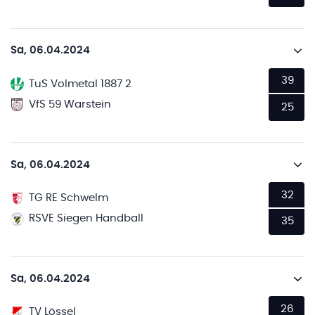
Sa, 06.04.2024
39
TuS Volmetal 1887 2
VfS 59 Warstein
25
Sa, 06.04.2024
32
TG RE Schwelm
RSVE Siegen Handball
35
Sa, 06.04.2024
26
TV Lössel