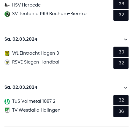
28
HSV Herbede
SV Teutonia 1919 Bochum-Riemke
32
Sa, 02.03.2024
30
VfL Eintracht Hagen 3
RSVE Siegen Handball
32
Sa, 02.03.2024
32
TuS Volmetal 1887 2
TV Westfalia Halingen
36