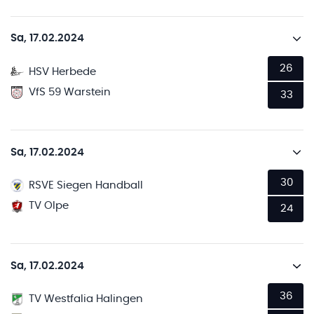
Sa, 17.02.2024
26
HSV Herbede
VfS 59 Warstein
33
Sa, 17.02.2024
30
RSVE Siegen Handball
TV Olpe
24
Sa, 17.02.2024
36
TV Westfalia Halingen