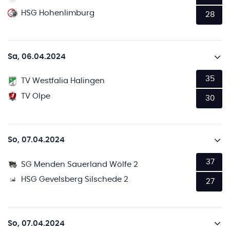
HSG Hohenlimburg
28
Sa, 06.04.2024
35
TV Westfalia Halingen
TV Olpe
30
So, 07.04.2024
37
SG Menden Sauerland Wölfe 2
HSG Gevelsberg Silschede 2
27
So, 07.04.2024