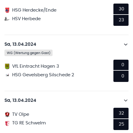
30
HSG Herdecke/Ende
HSV Herbede
23
Sa, 13.04.2024
WG (Wertung gegen Gast)
0
VfL Eintracht Hagen 3
HSG Gevelsberg Silschede 2
0
Sa, 13.04.2024
32
TV Olpe
TG RE Schwelm
25