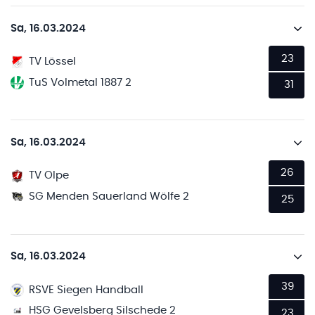
Sa, 16.03.2024
23
TV Lössel
TuS Volmetal 1887 2
31
Sa, 16.03.2024
26
TV Olpe
SG Menden Sauerland Wölfe 2
25
Sa, 16.03.2024
39
RSVE Siegen Handball
HSG Gevelsberg Silschede 2
23