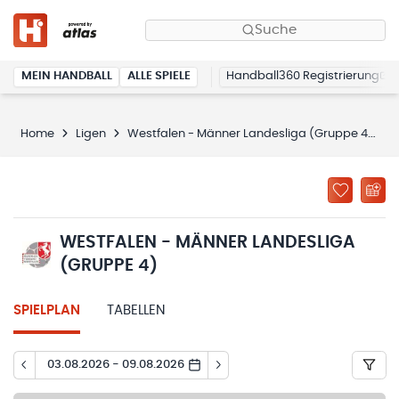
Suche
MEIN HANDBALL
ALLE SPIELE
Handball360 Registrierung
Home
Ligen
Westfalen - Männer Landesliga (Gruppe 4)
WESTFALEN - MÄNNER LANDESLIGA
(GRUPPE 4)
SPIELPLAN
TABELLEN
03.08.2026 - 09.08.2026