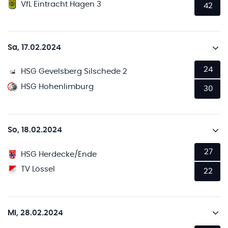
VfL Eintracht Hagen 3
42
Sa, 17.02.2024
24
HSG Gevelsberg Silschede 2
HSG Hohenlimburg
30
So, 18.02.2024
27
HSG Herdecke/Ende
TV Lössel
22
Mi, 28.02.2024