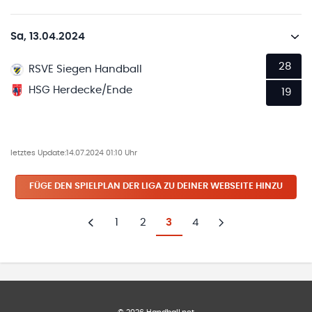
Sa, 13.04.2024
28
RSVE Siegen Handball
HSG Herdecke/Ende
19
letztes Update:
14.07.2024 01:10 Uhr
FÜGE DEN SPIELPLAN
DER LIGA
ZU DEINER WEBSEITE HINZU
1
2
3
4
Zurück
Weiter