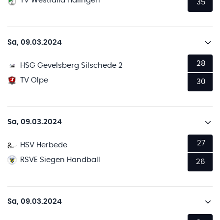
TV Westfalia Halingen
35
Sa, 09.03.2024
28
HSG Gevelsberg Silschede 2
TV Olpe
30
Sa, 09.03.2024
27
HSV Herbede
RSVE Siegen Handball
26
Sa, 09.03.2024