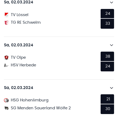
Sa, 02.03.2024
24
TV Lössel
TG RE Schwelm
33
Sa, 02.03.2024
38
TV Olpe
HSV Herbede
24
Sa, 02.03.2024
21
HSG Hohenlimburg
SG Menden Sauerland Wölfe 2
30