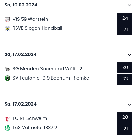
Sa, 10.02.2024
24
VfS 59 Warstein
RSVE Siegen Handball
21
Sa, 17.02.2024
30
SG Menden Sauerland Wölfe 2
SV Teutonia 1919 Bochum-Riemke
33
Sa, 17.02.2024
28
TG RE Schwelm
TuS Volmetal 1887 2
21