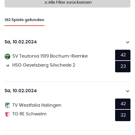
Alle Filter zurücksetzen
182
Spiele gefunden
Sa, 10.02.2024
42
SV Teutonia 1919 Bochum-Riemke
HSG Gevelsberg Silschede 2
23
Sa, 10.02.2024
42
TV Westfalia Halingen
TG RE Schwelm
32