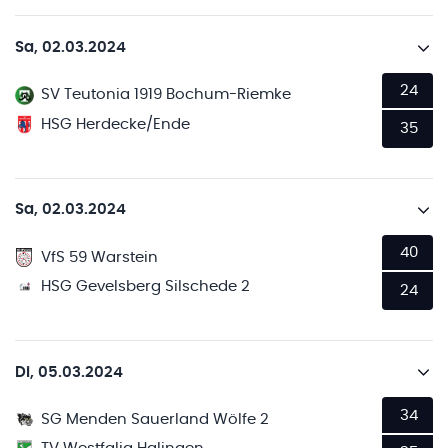
Sa, 02.03.2024
24
SV Teutonia 1919 Bochum-Riemke
HSG Herdecke/Ende
35
Sa, 02.03.2024
40
VfS 59 Warstein
HSG Gevelsberg Silschede 2
24
Di, 05.03.2024
34
SG Menden Sauerland Wölfe 2