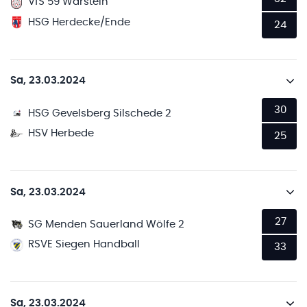
VfS 59 Warstein
HSG Herdecke/Ende
24
Sa, 23.03.2024
30
HSG Gevelsberg Silschede 2
HSV Herbede
25
Sa, 23.03.2024
27
SG Menden Sauerland Wölfe 2
RSVE Siegen Handball
33
Sa, 23.03.2024