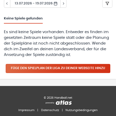
13.07.2026 - 19.07.2026
Keine
Spiele gefunden
Es sind keine Spiele vorhanden. Entweder es finden im
gesetzten Zeitraum keine Spiele statt oder die Planung
der Spielpläne ist noch nicht abgeschlossen. Wende
dich im Zweifel an deinen Landesverband, der für die
Ansetzung der Spiele zuständig ist.
FÜGE DEN SPIELPLAN
DER LIGA
ZU DEINER WEBSEITE HINZU
©
2026
Handball.net
Impressum
|
Datenschutz
|
Nutzungsbedingungen