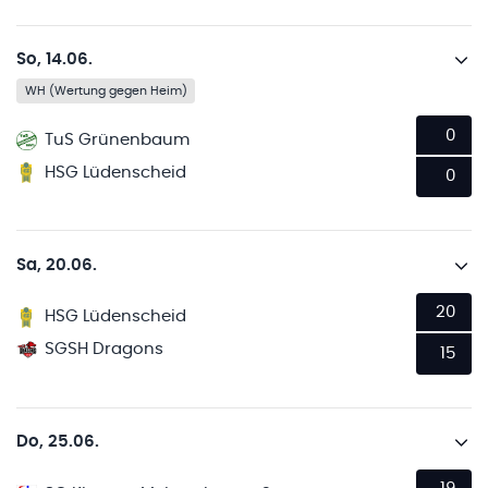
So, 14.06.
WH (Wertung gegen Heim)
0
TuS Grünenbaum
HSG Lüdenscheid
0
Sa, 20.06.
20
HSG Lüdenscheid
SGSH Dragons
15
Do, 25.06.