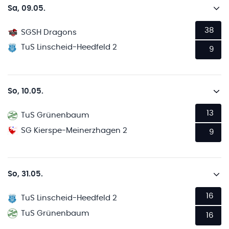
Sa, 09.05.
38
SGSH Dragons
TuS Linscheid-Heedfeld 2
9
So, 10.05.
13
TuS Grünenbaum
SG Kierspe-Meinerzhagen 2
9
So, 31.05.
16
TuS Linscheid-Heedfeld 2
TuS Grünenbaum
16