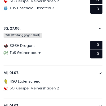
19
SG Kierspe-Meinerzhagen 2
TuS Linscheid-Heedfeld 2
3
Sa, 27.06.
WG (Wertung gegen Gast)
0
SGSH Dragons
TuS Grünenbaum
0
Mi, 01.07.
HSG Lüdenscheid
SG Kierspe-Meinerzhagen 2
Mi, 01.07.