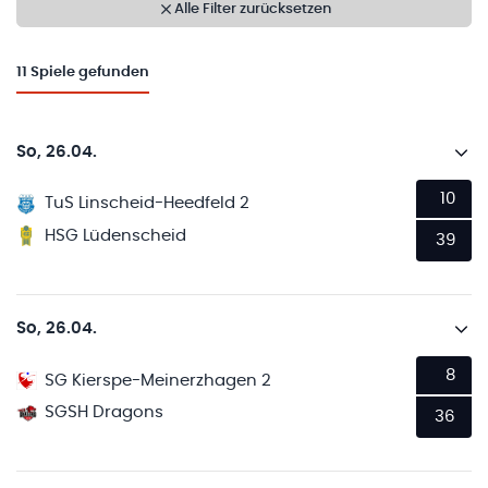
Alle Filter zurücksetzen
11
Spiele gefunden
So, 26.04.
10
TuS Linscheid-Heedfeld 2
HSG Lüdenscheid
39
So, 26.04.
8
SG Kierspe-Meinerzhagen 2
SGSH Dragons
36