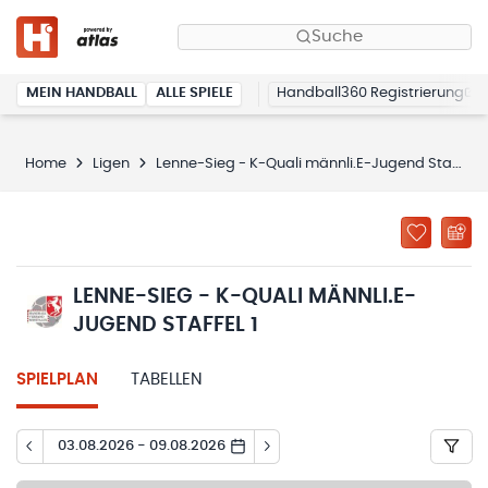
Suche
MEIN HANDBALL
ALLE SPIELE
Handball360 Registrierung
Home
Ligen
Lenne-Sieg - K-Quali männli.E-Jugend Staffel 1
LENNE-SIEG - K-QUALI MÄNNLI.E-
JUGEND STAFFEL 1
SPIELPLAN
TABELLEN
03.08.2026 - 09.08.2026