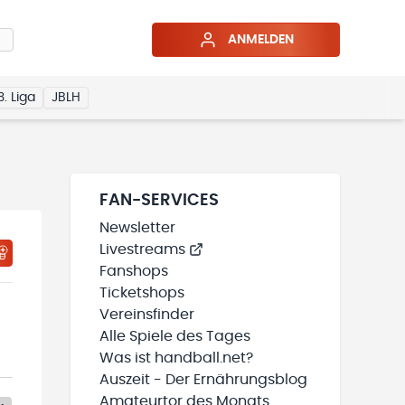
ANMELDEN
3. Liga
JBLH
FAN-SERVICES
Newsletter
Livestreams
Fanshops
Ticketshops
Vereinsfinder
Alle Spiele des Tages
Was ist handball.net?
Auszeit - Der Ernährungsblog
Amateurtor des Monats