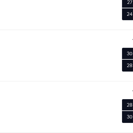
27
24
30
28
28
30