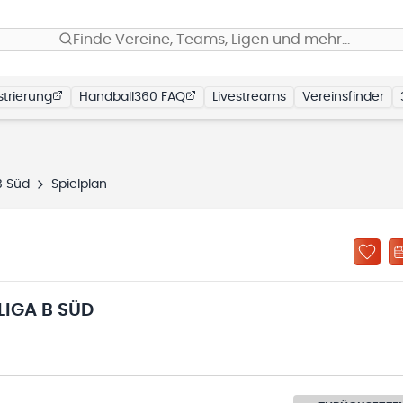
Finde Vereine, Teams, Ligen und mehr…
trierung
Handball360 FAQ
Livestreams
Vereinsfinder
B Süd
Spielplan
LIGA B SÜD