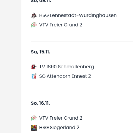
So, 09.11.
HSG Lennestadt-Würdinghausen
VTV Freier Grund 2
Sa, 15.11.
TV 1890 Schmallenberg
SG Attendorn Ennest 2
So, 16.11.
VTV Freier Grund 2
HSG Siegerland 2