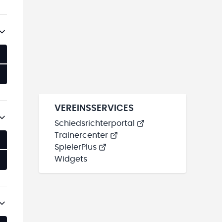
VEREINSSERVICES
Schiedsrichterportal
Trainercenter
SpielerPlus
Widgets