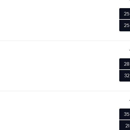
25
25
28
32
35
21