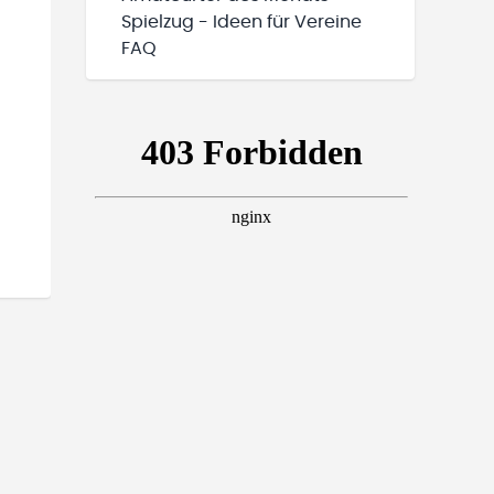
Spielzug - Ideen für Vereine
FAQ