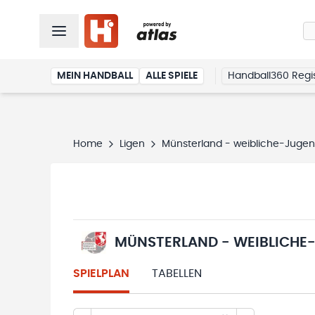
MEIN HANDBALL
ALLE SPIELE
Handball360 Regis
Home
Ligen
Münsterland - weibliche-Jugend
MÜNSTERLAND - WEIBLICHE-
SPIELPLAN
TABELLEN