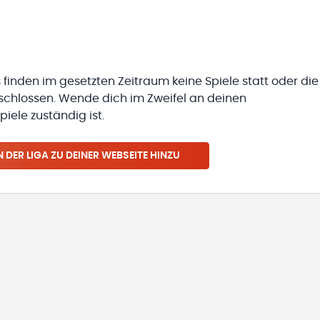
 finden im gesetzten Zeitraum keine Spiele statt oder die
eschlossen. Wende dich im Zweifel an deinen
iele zuständig ist.
N
DER LIGA
ZU DEINER WEBSEITE HINZU