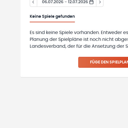
06.07.2026 - 12.07.2026
Keine
Spiele gefunden
Es sind keine Spiele vorhanden. Entweder es
Planung der Spielpläne ist noch nicht abg
Landesverband, der für die Ansetzung der Sp
FÜGE DEN SPIELPLA