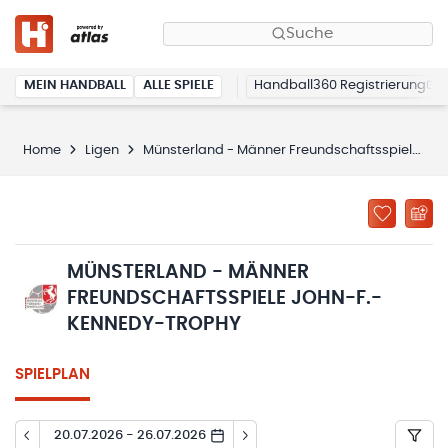
Suche
MEIN HANDBALL
ALLE SPIELE
Handball360 Registrierung
Home
Ligen
Münsterland - Männer Freundschaftsspiele John-F.-Kennedy-Trophy
MÜNSTERLAND - MÄNNER
FREUNDSCHAFTSSPIELE JOHN-F.-
KENNEDY-TROPHY
SPIELPLAN
20.07.2026 - 26.07.2026