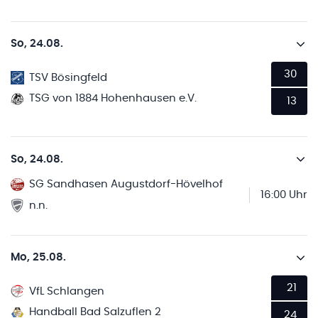
So, 24.08.
30
TSV Bösingfeld
TSG von 1884 Hohenhausen e.V.
13
So, 24.08.
SG Sandhasen Augustdorf-Hövelhof
16:00 Uhr
n.n.
Mo, 25.08.
21
VfL Schlangen
Handball Bad Salzuflen 2
24