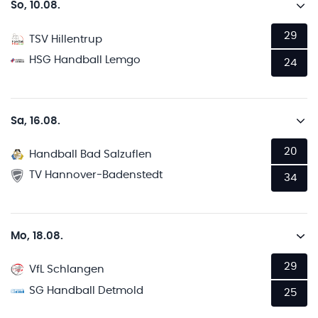
So, 10.08.
29
TSV Hillentrup
HSG Handball Lemgo
24
Sa, 16.08.
20
Handball Bad Salzuflen
TV Hannover-Badenstedt
34
Mo, 18.08.
29
VfL Schlangen
SG Handball Detmold
25