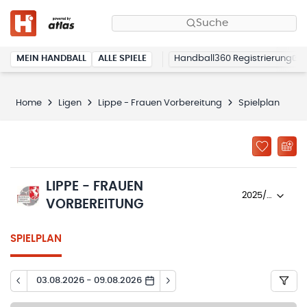
Suche
MEIN HANDBALL
ALLE SPIELE
Handball360 Registrierung
Home
Ligen
Lippe - Frauen Vorbereitung
Spielplan
LIPPE - FRAUEN
2025/26
VORBEREITUNG
SPIELPLAN
03.08.2026 - 09.08.2026