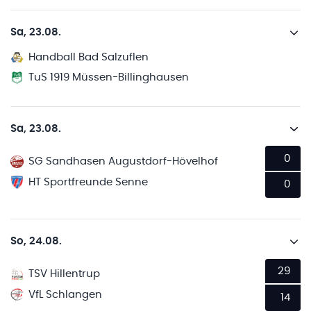
Sa, 23.08.
Handball Bad Salzuflen
TuS 1919 Müssen-Billinghausen
Sa, 23.08.
0
SG Sandhasen Augustdorf-Hövelhof
HT Sportfreunde Senne
0
So, 24.08.
29
TSV Hillentrup
VfL Schlangen
14