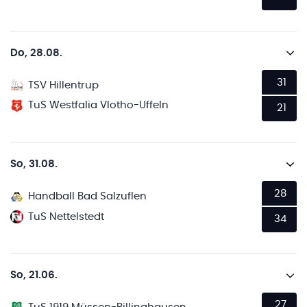
Do, 28.08.
31
TSV Hillentrup
TuS Westfalia Vlotho-Uffeln
21
So, 31.08.
28
Handball Bad Salzuflen
TuS Nettelstedt
34
So, 21.06.
27