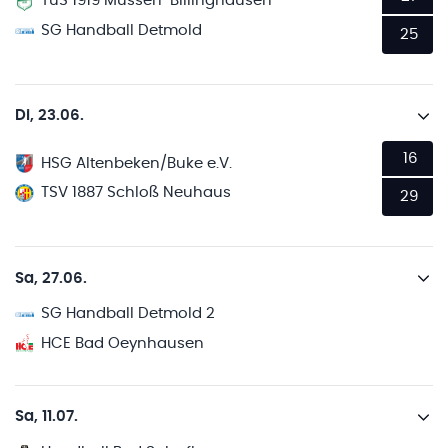
TuS 1919 Müssen-Billinghausen
SG Handball Detmold
25
Di, 23.06.
16
HSG Altenbeken/Buke e.V.
TSV 1887 Schloß Neuhaus
29
Sa, 27.06.
SG Handball Detmold 2
HCE Bad Oeynhausen
Sa, 11.07.