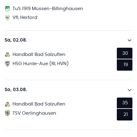
TuS 1919 Müssen-Billinghausen
VfL Herford
Sa, 02.08.
30
Handball Bad Salzuflen
HSG Hunte-Aue (RL HVN)
19
So, 03.08.
35
Handball Bad Salzuflen
TSV Oerlinghausen
21