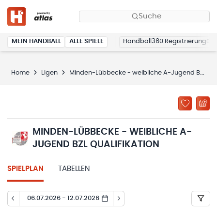
Suche
MEIN HANDBALL
ALLE SPIELE
Handball360 Registrierung
Home
Ligen
Minden-Lübbecke - weibliche A-Jugend BZL Qualifikation
MINDEN-LÜBBECKE - WEIBLICHE A-
JUGEND BZL QUALIFIKATION
SPIELPLAN
TABELLEN
06.07.2026 - 12.07.2026