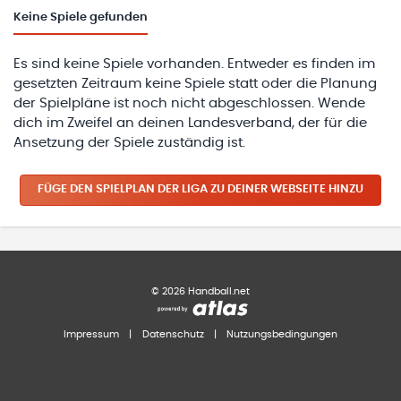
Keine
Spiele gefunden
Es sind keine Spiele vorhanden. Entweder es finden im
gesetzten Zeitraum keine Spiele statt oder die Planung
der Spielpläne ist noch nicht abgeschlossen. Wende
dich im Zweifel an deinen Landesverband, der für die
Ansetzung der Spiele zuständig ist.
FÜGE DEN SPIELPLAN
DER LIGA
ZU DEINER WEBSEITE HINZU
©
2026
Handball.net
Impressum
|
Datenschutz
|
Nutzungsbedingungen