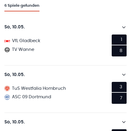
6
Spiele gefunden
So, 10.05.
1
VfL Gladbeck
TV Wanne
8
So, 10.05.
3
TuS Westfalia Hombruch
ASC 09 Dortmund
7
So, 10.05.