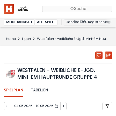
Suche
MEIN HANDBALL
ALLE SPIELE
Handball360 Registrierung
Home
Ligen
Westfalen - weibliche E-Jgd. Mini-EM Hauptrunde Gruppe 4
WESTFALEN - WEIBLICHE E-JGD.
MINI-EM HAUPTRUNDE GRUPPE 4
SPIELPLAN
TABELLEN
04.05.2026 - 10.05.2026