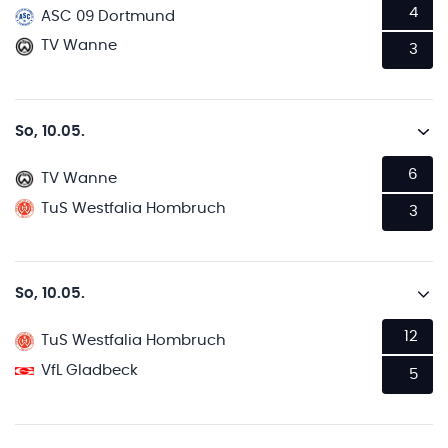
4
ASC 09 Dortmund
TV Wanne
3
So, 10.05.
6
TV Wanne
TuS Westfalia Hombruch
3
So, 10.05.
12
TuS Westfalia Hombruch
VfL Gladbeck
5