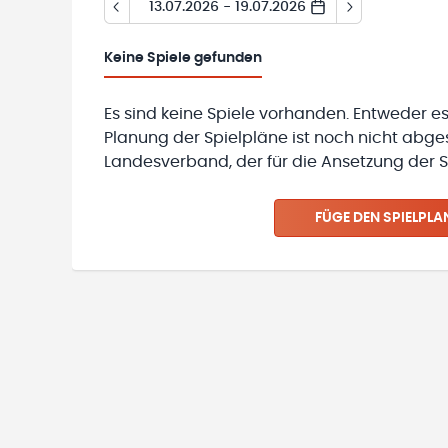
13.07.2026 - 19.07.2026
Keine
Spiele gefunden
Es sind keine Spiele vorhanden. Entweder es
Planung der Spielpläne ist noch nicht abg
Landesverband, der für die Ansetzung der Sp
FÜGE DEN SPIELPLA