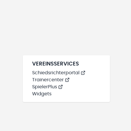
VEREINSSERVICES
Schiedsrichterportal
Trainercenter
SpielerPlus
Widgets