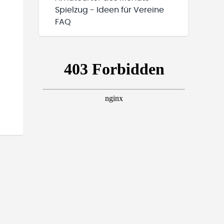
Spielzug - Ideen für Vereine
FAQ