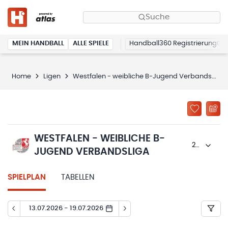
Suche
MEIN HANDBALL
ALLE SPIELE
Handball360 Registrierung
Home
Ligen
Westfalen - weibliche B-Jugend Verbandsliga
WESTFALEN - WEIBLICHE B-
2023/24
JUGEND VERBANDSLIGA
SPIELPLAN
TABELLEN
13.07.2026 - 19.07.2026