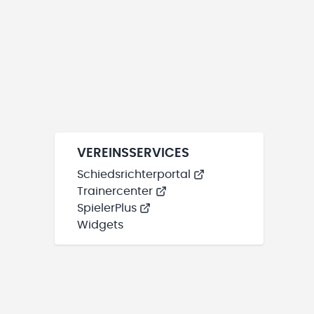
VEREINSSERVICES
Schiedsrichterportal
Trainercenter
SpielerPlus
Widgets