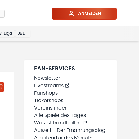
ANMELDEN
3. Liga
JBLH
FAN-SERVICES
Newsletter
Livestreams
Fanshops
Ticketshops
Vereinsfinder
Alle Spiele des Tages
Was ist handball.net?
Auszeit - Der Ernährungsblog
Amateurtor des Monats