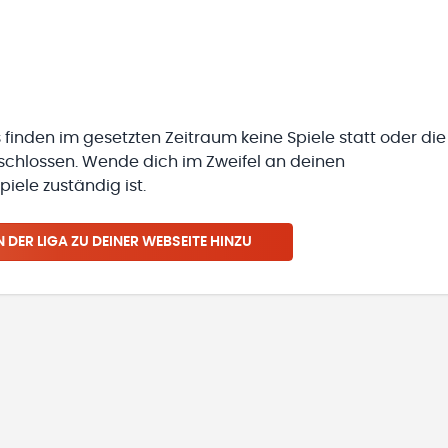
 finden im gesetzten Zeitraum keine Spiele statt oder die
eschlossen. Wende dich im Zweifel an deinen
iele zuständig ist.
N
DER LIGA
ZU DEINER WEBSEITE HINZU