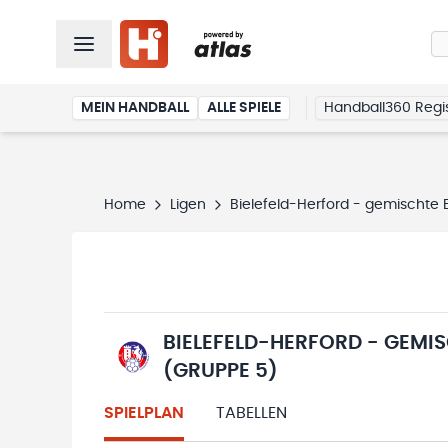
MEIN HANDBALL
ALLE SPIELE
Handball360 Regis
Home
Ligen
Bielefeld-Herford - gemischte
BIELEFELD-HERFORD - GEM
(GRUPPE 5)
SPIELPLAN
TABELLEN