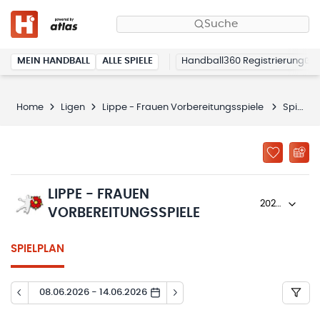
Suche
MEIN HANDBALL
ALLE SPIELE
Handball360 Registrierung
Home
Ligen
Lippe - Frauen Vorbereitungsspiele
Spielplan
LIPPE - FRAUEN
2024/25
VORBEREITUNGSSPIELE
SPIELPLAN
08.06.2026 - 14.06.2026