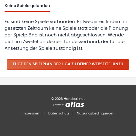
Keine
Spiele gefunden
Es sind keine Spiele vorhanden. Entweder es finden im
gesetzten Zeitraum keine Spiele statt oder die Planung
der Spielpläne ist noch nicht abgeschlossen. Wende
dich im Zweifel an deinen Landesverband, der für die
Ansetzung der Spiele zuständig ist.
FÜGE DEN SPIELPLAN
DER LIGA
ZU DEINER WEBSEITE HINZU
©
2026
Handball.net
Impressum
|
Datenschutz
|
Nutzungsbedingungen