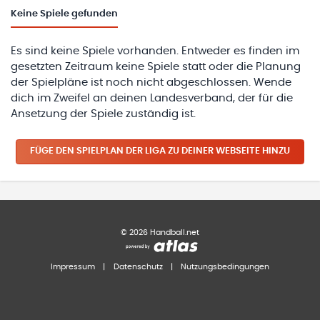
Keine
Spiele gefunden
Es sind keine Spiele vorhanden. Entweder es finden im
gesetzten Zeitraum keine Spiele statt oder die Planung
der Spielpläne ist noch nicht abgeschlossen. Wende
dich im Zweifel an deinen Landesverband, der für die
Ansetzung der Spiele zuständig ist.
FÜGE DEN SPIELPLAN
DER LIGA
ZU DEINER WEBSEITE HINZU
©
2026
Handball.net
Impressum
|
Datenschutz
|
Nutzungsbedingungen