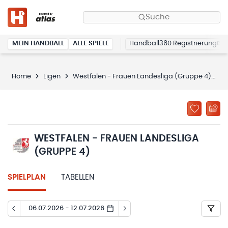
Suche
MEIN HANDBALL
ALLE SPIELE
Handball360 Registrierung
Home
Ligen
Westfalen - Frauen Landesliga (Gruppe 4)
S
WESTFALEN - FRAUEN LANDESLIGA
(GRUPPE 4)
SPIELPLAN
TABELLEN
06.07.2026 - 12.07.2026