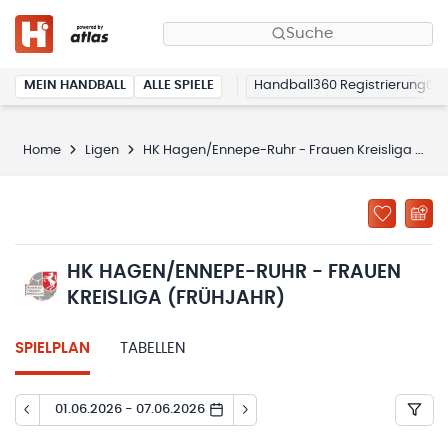
Suche
MEIN HANDBALL
ALLE SPIELE
Handball360 Registrierung
Home
Ligen
HK Hagen/Ennepe-Ruhr - Frauen Kreisliga (Frühjahr)
HK HAGEN/ENNEPE-RUHR - FRAUEN
KREISLIGA (FRÜHJAHR)
SPIELPLAN
TABELLEN
01.06.2026 - 07.06.2026