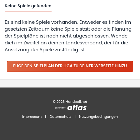
Keine
Spiele gefunden
Es sind keine Spiele vorhanden. Entweder es finden im
gesetzten Zeitraum keine Spiele statt oder die Planung
der Spielpläne ist noch nicht abgeschlossen. Wende
dich im Zweifel an deinen Landesverband, der für die
Ansetzung der Spiele zuständig ist.
FÜGE DEN SPIELPLAN
DER LIGA
ZU DEINER WEBSEITE HINZU
©
2026
Handball.net
Impressum
|
Datenschutz
|
Nutzungsbedingungen