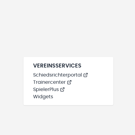
VEREINSSERVICES
Schiedsrichterportal
Trainercenter
SpielerPlus
Widgets