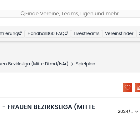
Finde Vereine, Teams, Ligen und mehr…
trierung
Handball360 FAQ
Livestreams
Vereinsfinder
en Bezirksliga (Mitte Dtmd/IsAr)
Spielplan
- FRAUEN BEZIRKSLIGA (MITTE
2024/25