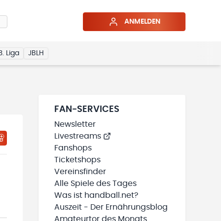
ANMELDEN
3. Liga
JBLH
FAN-SERVICES
Newsletter
Livestreams
Fanshops
Ticketshops
Vereinsfinder
Alle Spiele des Tages
Was ist handball.net?
Auszeit - Der Ernährungsblog
Amateurtor des Monats