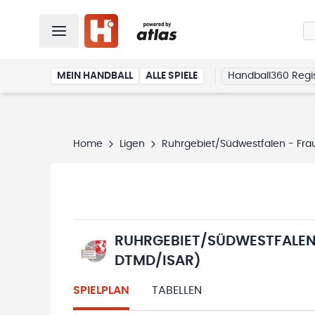
MEIN HANDBALL
ALLE SPIELE
Handball360 Regis
Home
Ligen
Ruhrgebiet/Südwestfalen - Frau
RUHRGEBIET/SÜDWESTFALEN 
DTMD/ISAR)
SPIELPLAN
TABELLEN