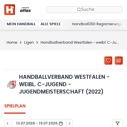
Suche
MEIN HANDBALL
ALLE SPIELE
Handball360 Registrierung
Home
Ligen
Handballverband Westfalen - weibl. C-Jugend - Jugendmeisterschaft (2022)
HANDBALLVERBAND WESTFALEN -
WEIBL. C-JUGEND -
JUGENDMEISTERSCHAFT (2022)
SPIELPLAN
13.07.2026 - 19.07.2026