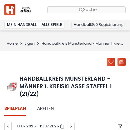
Suche
MEIN HANDBALL
ALLE SPIELE
Handball360 Registrierung
Home
Ligen
Handballkreis Münsterland - Männer 1. Kreisklasse Staffel 1 (21/22)
HANDBALLKREIS MÜNSTERLAND -
MÄNNER 1. KREISKLASSE STAFFEL 1
(21/22)
SPIELPLAN
TABELLEN
13.07.2026 - 19.07.2026