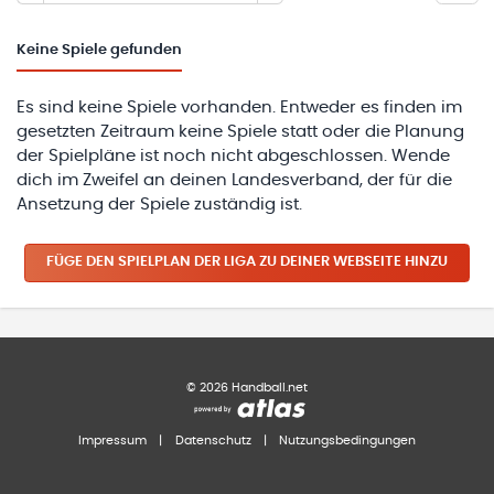
Keine
Spiele gefunden
Es sind keine Spiele vorhanden. Entweder es finden im
gesetzten Zeitraum keine Spiele statt oder die Planung
der Spielpläne ist noch nicht abgeschlossen. Wende
dich im Zweifel an deinen Landesverband, der für die
Ansetzung der Spiele zuständig ist.
FÜGE DEN SPIELPLAN
DER LIGA
ZU DEINER WEBSEITE HINZU
©
2026
Handball.net
Impressum
|
Datenschutz
|
Nutzungsbedingungen