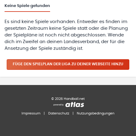
Keine
Spiele gefunden
Es sind keine Spiele vorhanden. Entweder es finden im
gesetzten Zeitraum keine Spiele statt oder die Planung
der Spielpläne ist noch nicht abgeschlossen. Wende
dich im Zweifel an deinen Landesverband, der für die
Ansetzung der Spiele zuständig ist.
FÜGE DEN SPIELPLAN
DER LIGA
ZU DEINER WEBSEITE HINZU
©
2026
Handball.net
Impressum
|
Datenschutz
|
Nutzungsbedingungen