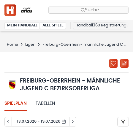
Suche
MEIN HANDBALL
ALLE SPIELE
Handball360 Registrierung
Home
Ligen
Freiburg-Oberrhein - männliche Jugend C Bezirksoberliga
FREIBURG-OBERRHEIN - MÄNNLICHE
JUGEND C BEZIRKSOBERLIGA
SPIELPLAN
TABELLEN
13.07.2026 - 19.07.2026