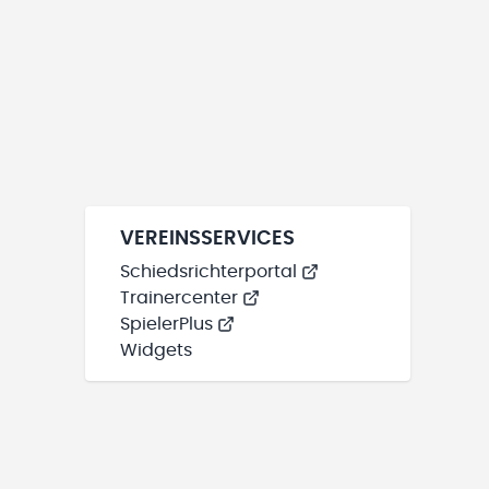
VEREINSSERVICES
Schiedsrichterportal
Trainercenter
SpielerPlus
Widgets