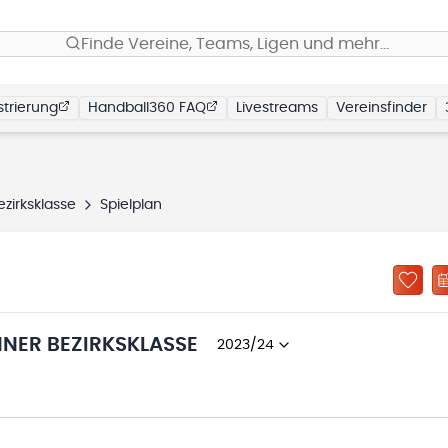
Finde Vereine, Teams, Ligen und mehr…
trierung
Handball360 FAQ
Livestreams
Vereinsfinder
zirksklasse
Spielplan
NER BEZIRKSKLASSE
2023/24