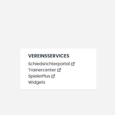
VEREINSSERVICES
Schiedsrichterportal
Trainercenter
SpielerPlus
Widgets