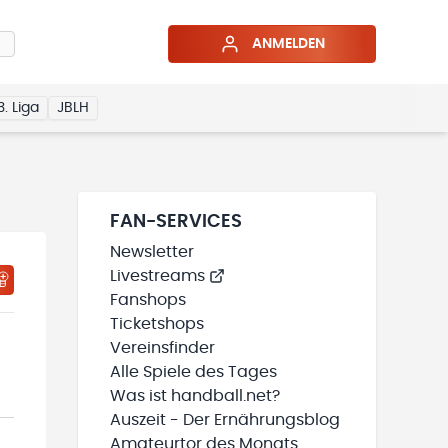
ANMELDEN
3. Liga
JBLH
FAN-SERVICES
Newsletter
Livestreams
Fanshops
Ticketshops
Vereinsfinder
Alle Spiele des Tages
Was ist handball.net?
Auszeit - Der Ernährungsblog
Amateurtor des Monats