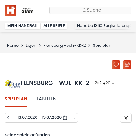
Suche
MEIN HANDBALL
ALLE SPIELE
Handball360 Registrierung
Home
Ligen
Flensburg - wJE-KK-2
Spielplan
FLENSBURG - WJE-KK-2
2025/26
SPIELPLAN
TABELLEN
13.07.2026 - 19.07.2026
Keine
Spiele gefunden