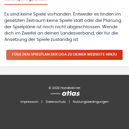
Es sind keine Spiele vorhanden. Entweder es finden im
gesetzten Zeitraum keine Spiele statt oder die Planung
der Spielpläne ist noch nicht abgeschlossen. Wende
dich im Zweifel an deinen Landesverband, der für die
Ansetzung der Spiele zuständig ist.
FÜGE DEN SPIELPLAN
DER LIGA
ZU DEINER WEBSEITE HINZU
©
2026
Handball.net
Impressum
|
Datenschutz
|
Nutzungsbedingungen