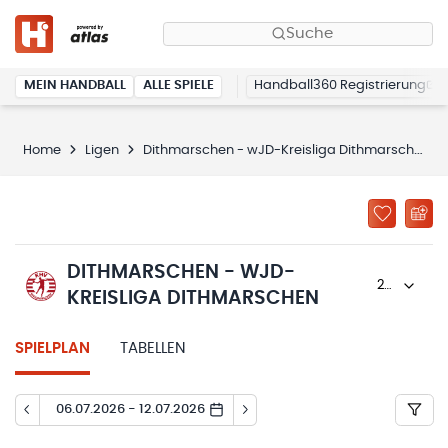
Suche
MEIN HANDBALL
ALLE SPIELE
Handball360 Registrierung
Home
Ligen
Dithmarschen - wJD-Kreisliga Dithmarschen
DITHMARSCHEN - WJD-
2024/25
KREISLIGA DITHMARSCHEN
SPIELPLAN
TABELLEN
06.07.2026 - 12.07.2026