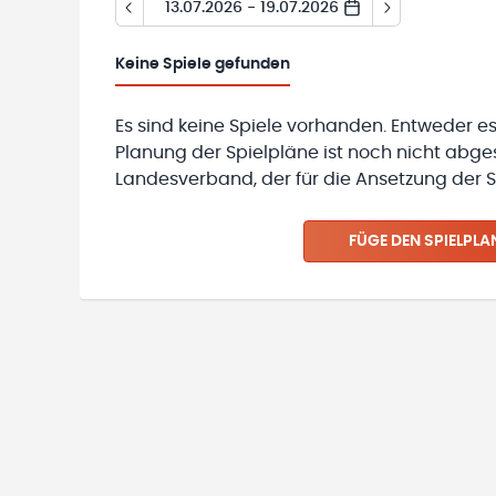
13.07.2026 - 19.07.2026
Keine
Spiele gefunden
Es sind keine Spiele vorhanden. Entweder es
Planung der Spielpläne ist noch nicht abg
Landesverband, der für die Ansetzung der Sp
FÜGE DEN SPIELPLA