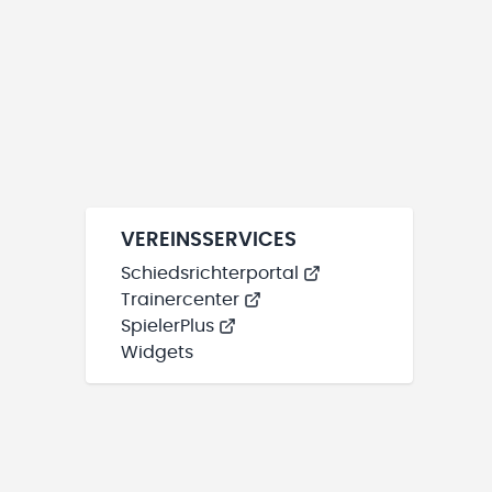
VEREINSSERVICES
Schiedsrichterportal
Trainercenter
SpielerPlus
Widgets