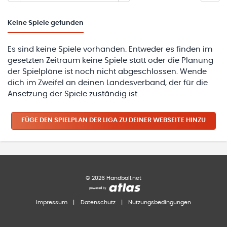
Keine
Spiele gefunden
Es sind keine Spiele vorhanden. Entweder es finden im
gesetzten Zeitraum keine Spiele statt oder die Planung
der Spielpläne ist noch nicht abgeschlossen. Wende
dich im Zweifel an deinen Landesverband, der für die
Ansetzung der Spiele zuständig ist.
FÜGE DEN SPIELPLAN
DER LIGA
ZU DEINER WEBSEITE HINZU
©
2026
Handball.net
Impressum
|
Datenschutz
|
Nutzungsbedingungen