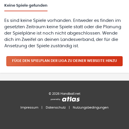
Keine
Spiele gefunden
Es sind keine Spiele vorhanden. Entweder es finden im
gesetzten Zeitraum keine Spiele statt oder die Planung
der Spielpläne ist noch nicht abgeschlossen. Wende
dich im Zweifel an deinen Landesverband, der für die
Ansetzung der Spiele zuständig ist.
FÜGE DEN SPIELPLAN
DER LIGA
ZU DEINER WEBSEITE HINZU
©
2026
Handball.net
Impressum
|
Datenschutz
|
Nutzungsbedingungen