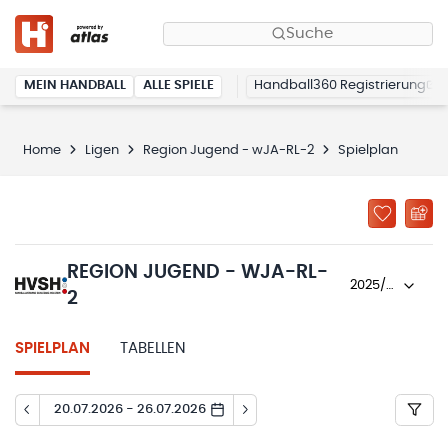
Suche
MEIN HANDBALL
ALLE SPIELE
Handball360 Registrierung
Home
Ligen
Region Jugend - wJA-RL-2
Spielplan
REGION JUGEND - WJA-RL-
2025/26
2
SPIELPLAN
TABELLEN
20.07.2026 - 26.07.2026