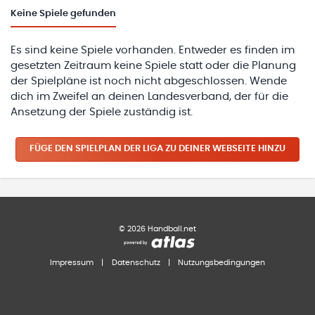
Keine
Spiele gefunden
Es sind keine Spiele vorhanden. Entweder es finden im
gesetzten Zeitraum keine Spiele statt oder die Planung
der Spielpläne ist noch nicht abgeschlossen. Wende
dich im Zweifel an deinen Landesverband, der für die
Ansetzung der Spiele zuständig ist.
FÜGE DEN SPIELPLAN
DER LIGA
ZU DEINER WEBSEITE HINZU
©
2026
Handball.net
Impressum
|
Datenschutz
|
Nutzungsbedingungen