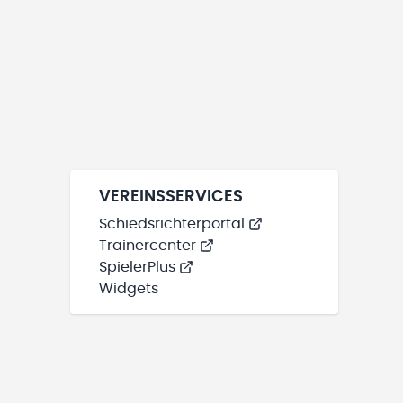
VEREINSSERVICES
Schiedsrichterportal
Trainercenter
SpielerPlus
Widgets