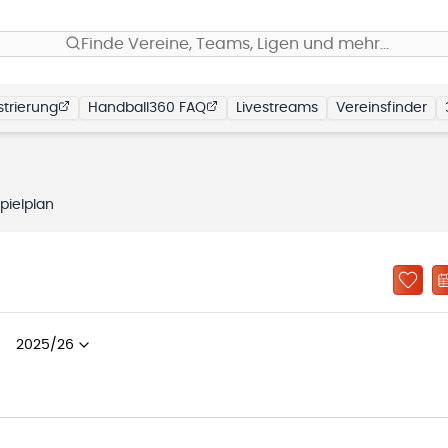
Finde Vereine, Teams, Ligen und mehr…
trierung
Handball360 FAQ
Livestreams
Vereinsfinder
pielplan
2025/26