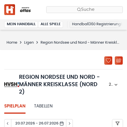
Suche
MEIN HANDBALL
ALLE SPIELE
Handball360 Registrierung
Home
Ligen
Region Nordsee und Nord - Männer Kreisklasse (Nord 2)
REGION NORDSEE UND NORD -
MÄNNER KREISKLASSE (NORD
2023/24
2)
SPIELPLAN
TABELLEN
20.07.2026 - 26.07.2026