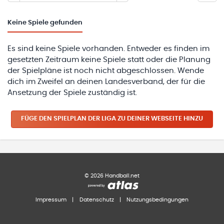
Keine
Spiele gefunden
Es sind keine Spiele vorhanden. Entweder es finden im
gesetzten Zeitraum keine Spiele statt oder die Planung
der Spielpläne ist noch nicht abgeschlossen. Wende
dich im Zweifel an deinen Landesverband, der für die
Ansetzung der Spiele zuständig ist.
FÜGE DEN SPIELPLAN
DER LIGA
ZU DEINER WEBSEITE HINZU
©
2026
Handball.net
Impressum
|
Datenschutz
|
Nutzungsbedingungen