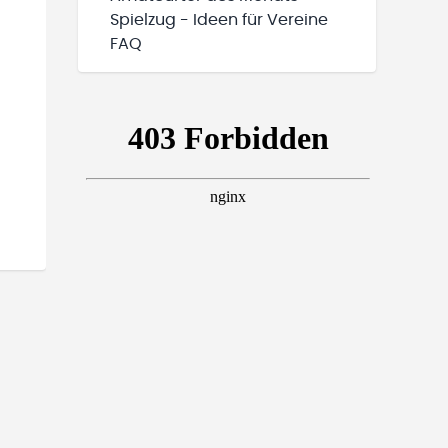
Spielzug - Ideen für Vereine
FAQ