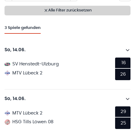
Alle Filter zurücksetzen
3
Spiele gefunden
So, 14.06.
16
SV Henstedt-Ulzburg
MTV Lübeck 2
26
So, 14.06.
29
MTV Lübeck 2
HSG Tills Löwen 08
25