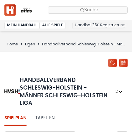
Suche
MEIN HANDBALL
ALLE SPIELE
Handball360 Registrierung
Home
Ligen
Handballverband Schleswig-Holstein - Männer Schleswig-Holstein Liga
HANDBALLVERBAND
SCHLESWIG-HOLSTEIN -
2023/24
MÄNNER SCHLESWIG-HOLSTEIN
LIGA
SPIELPLAN
TABELLEN