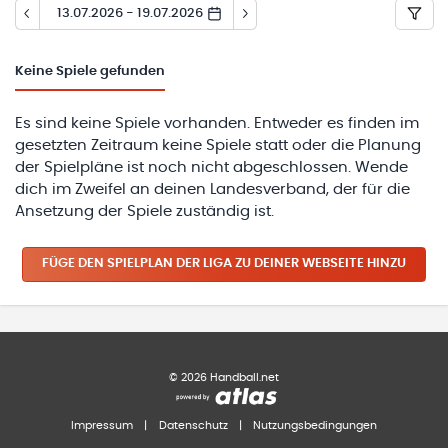
13.07.2026 - 19.07.2026
Keine
Spiele gefunden
Es sind keine Spiele vorhanden. Entweder es finden im
gesetzten Zeitraum keine Spiele statt oder die Planung
der Spielpläne ist noch nicht abgeschlossen. Wende
dich im Zweifel an deinen Landesverband, der für die
Ansetzung der Spiele zuständig ist.
FÜGE DEN SPIELPLAN
DER LIGA
ZU DEINER WEBSEITE HINZU
©
2026
Handball.net
Impressum
|
Datenschutz
|
Nutzungsbedingungen