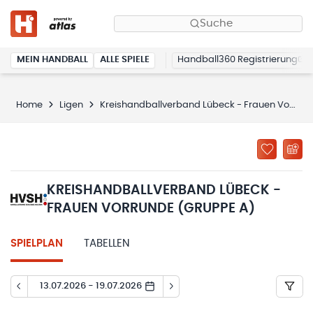
Suche
MEIN HANDBALL
ALLE SPIELE
Handball360 Registrierung
Home
Ligen
Kreishandballverband Lübeck - Frauen Vorrunde (Gruppe A)
KREISHANDBALLVERBAND LÜBECK -
FRAUEN VORRUNDE (GRUPPE A)
SPIELPLAN
TABELLEN
13.07.2026 - 19.07.2026