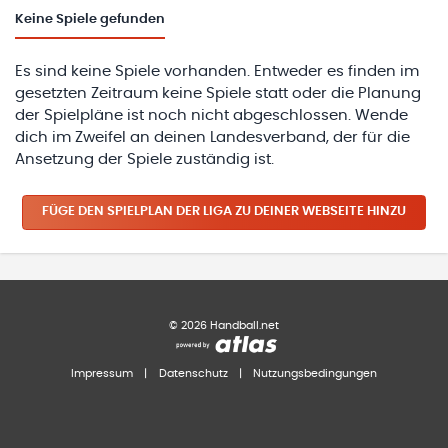
Keine
Spiele gefunden
Es sind keine Spiele vorhanden. Entweder es finden im
gesetzten Zeitraum keine Spiele statt oder die Planung
der Spielpläne ist noch nicht abgeschlossen. Wende
dich im Zweifel an deinen Landesverband, der für die
Ansetzung der Spiele zuständig ist.
FÜGE DEN SPIELPLAN
DER LIGA
ZU DEINER WEBSEITE HINZU
©
2026
Handball.net
Impressum
|
Datenschutz
|
Nutzungsbedingungen