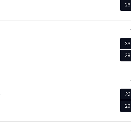
2
25
36
28
23
2
29