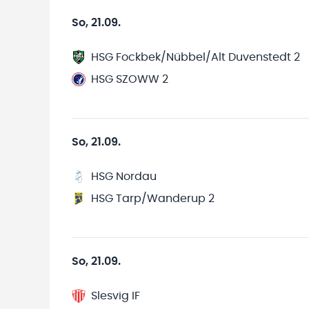
So, 21.09.
HSG Fockbek/Nübbel/Alt Duvenstedt 2
HSG SZOWW 2
So, 21.09.
HSG Nordau
HSG Tarp/Wanderup 2
So, 21.09.
Slesvig IF