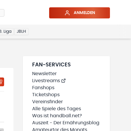
ANMELDEN
3. Liga
JBLH
FAN-SERVICES
Newsletter
Livestreams
Fanshops
Ticketshops
Vereinsfinder
Alle Spiele des Tages
Was ist handball.net?
Auszeit - Der Ernährungsblog
Amateurtor des Monats