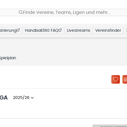
Finde Vereine, Teams, Ligen und mehr…
trierung
Handball360 FAQ
Livestreams
Vereinsfinder
Spielplan
IGA
2025/26