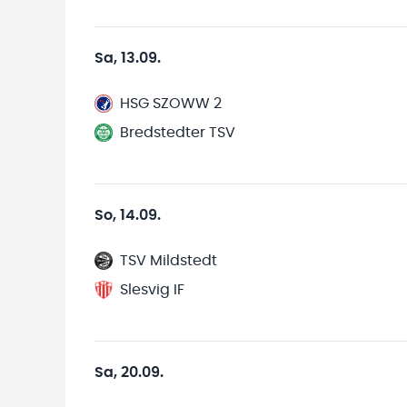
Sa, 13.09.
HSG SZOWW 2
Bredstedter TSV
So, 14.09.
TSV Mildstedt
Slesvig IF
Sa, 20.09.