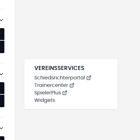
VEREINSSERVICES
Schiedsrichterportal
Trainercenter
SpielerPlus
Widgets