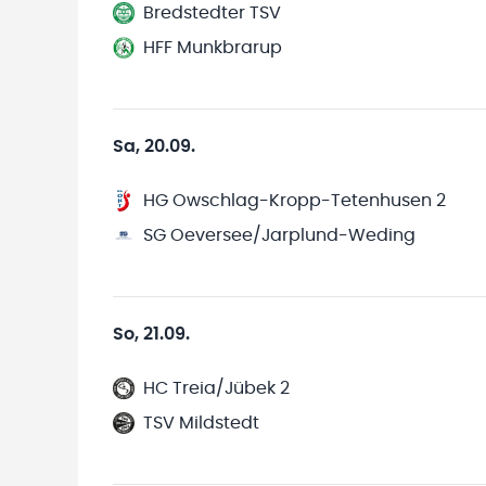
Bredstedter TSV
HFF Munkbrarup
Sa, 20.09.
HG Owschlag-Kropp-Tetenhusen 2
SG Oeversee/Jarplund-Weding
So, 21.09.
HC Treia/Jübek 2
TSV Mildstedt