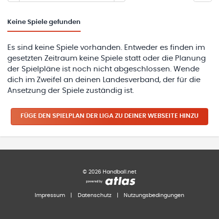
Keine
Spiele gefunden
Es sind keine Spiele vorhanden. Entweder es finden im
gesetzten Zeitraum keine Spiele statt oder die Planung
der Spielpläne ist noch nicht abgeschlossen. Wende
dich im Zweifel an deinen Landesverband, der für die
Ansetzung der Spiele zuständig ist.
FÜGE DEN SPIELPLAN
DER LIGA
ZU DEINER WEBSEITE HINZU
©
2026
Handball.net
Impressum
|
Datenschutz
|
Nutzungsbedingungen