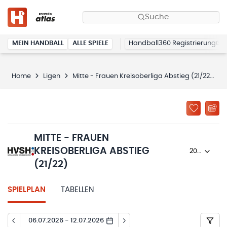
Suche
MEIN HANDBALL
ALLE SPIELE
Handball360 Registrierung
Home
Ligen
Mitte - Frauen Kreisoberliga Abstieg (21/22)
MITTE - FRAUEN
KREISOBERLIGA ABSTIEG
2023/24
(21/22)
SPIELPLAN
TABELLEN
06.07.2026 - 12.07.2026