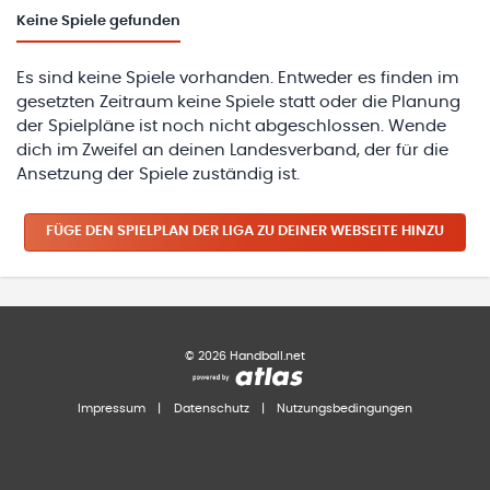
Keine
Spiele gefunden
Es sind keine Spiele vorhanden. Entweder es finden im
gesetzten Zeitraum keine Spiele statt oder die Planung
der Spielpläne ist noch nicht abgeschlossen. Wende
dich im Zweifel an deinen Landesverband, der für die
Ansetzung der Spiele zuständig ist.
FÜGE DEN SPIELPLAN
DER LIGA
ZU DEINER WEBSEITE HINZU
©
2026
Handball.net
Impressum
|
Datenschutz
|
Nutzungsbedingungen