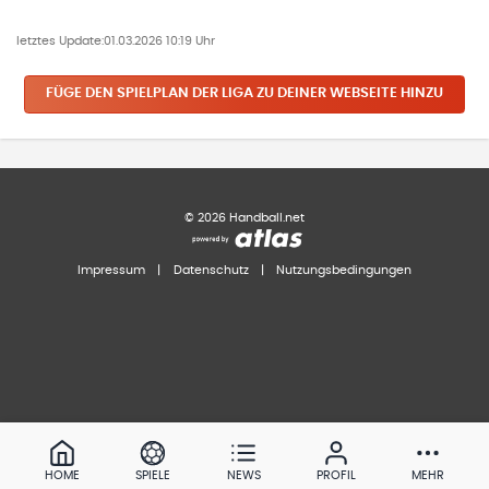
letztes Update:
01.03.2026 10:19 Uhr
FÜGE DEN SPIELPLAN
DER LIGA
ZU DEINER WEBSEITE HINZU
©
2026
Handball.net
Impressum
|
Datenschutz
|
Nutzungsbedingungen
HOME
SPIELE
NEWS
PROFIL
MEHR