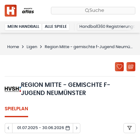
Suche
MEIN HANDBALL
ALLE SPIELE
Handball360 Registrierung
Home
Ligen
Region Mitte - gemischte f-Jugend Neumünster
REGION MITTE - GEMISCHTE F-
JUGEND NEUMÜNSTER
SPIELPLAN
01.07.2025 - 30.06.2026