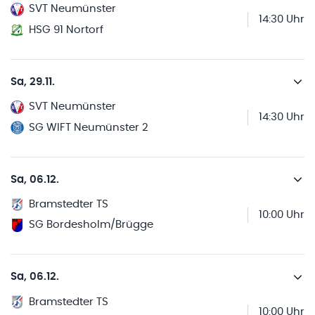
SVT Neumünster
14:30 Uhr
HSG 91 Nortorf
Sa, 29.11.
SVT Neumünster
14:30 Uhr
SG WIFT Neumünster 2
Sa, 06.12.
Bramstedter TS
10:00 Uhr
SG Bordesholm/Brügge
Sa, 06.12.
Bramstedter TS
10:00 Uhr