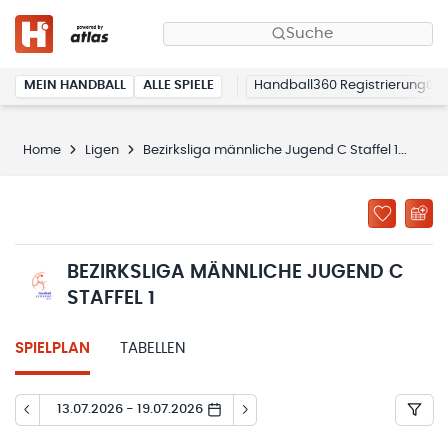
Suche
MEIN HANDBALL
ALLE SPIELE
Handball360 Registrierung
Home
Ligen
Bezirksliga männliche Jugend C Staffel 1
Spi
BEZIRKSLIGA MÄNNLICHE JUGEND C
STAFFEL 1
SPIELPLAN
TABELLEN
13.07.2026 - 19.07.2026