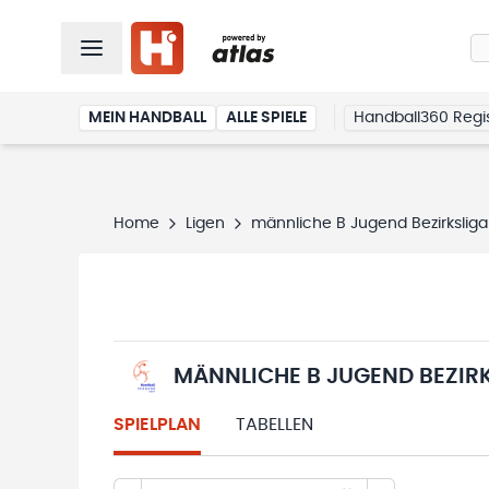
MEIN HANDBALL
ALLE SPIELE
Handball360 Regis
Home
Ligen
männliche B Jugend Bezirksliga
MÄNNLICHE B JUGEND BEZIR
SPIELPLAN
TABELLEN