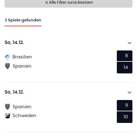
Alle Filter zurücksetzen
3
Spiele gefunden
So, 14.12.
8
Brasilien
Spanien
14
So, 14.12.
9
Spanien
Schweden
10