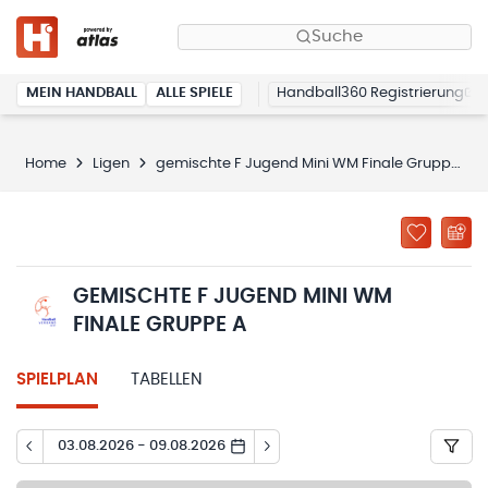
Suche
MEIN HANDBALL
ALLE SPIELE
Handball360 Registrierung
Home
Ligen
gemischte F Jugend Mini WM Finale Gruppe A
GEMISCHTE F JUGEND MINI WM
FINALE GRUPPE A
SPIELPLAN
TABELLEN
03.08.2026 - 09.08.2026