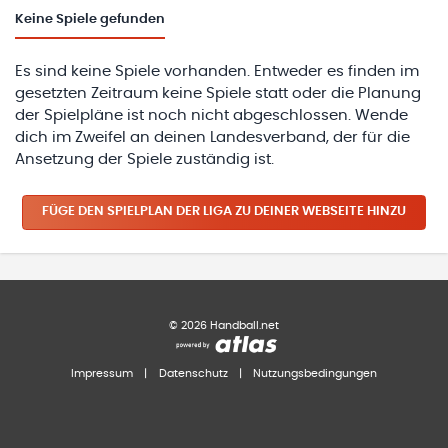
Keine
Spiele gefunden
Es sind keine Spiele vorhanden. Entweder es finden im
gesetzten Zeitraum keine Spiele statt oder die Planung
der Spielpläne ist noch nicht abgeschlossen. Wende
dich im Zweifel an deinen Landesverband, der für die
Ansetzung der Spiele zuständig ist.
FÜGE DEN SPIELPLAN
DER LIGA
ZU DEINER WEBSEITE HINZU
©
2026
Handball.net
Impressum
|
Datenschutz
|
Nutzungsbedingungen