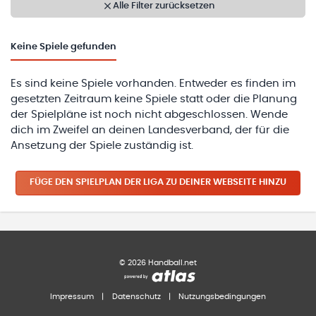
Alle Filter zurücksetzen
Keine
Spiele gefunden
Es sind keine Spiele vorhanden. Entweder es finden im
gesetzten Zeitraum keine Spiele statt oder die Planung
der Spielpläne ist noch nicht abgeschlossen. Wende
dich im Zweifel an deinen Landesverband, der für die
Ansetzung der Spiele zuständig ist.
FÜGE DEN SPIELPLAN
DER LIGA
ZU DEINER WEBSEITE HINZU
©
2026
Handball.net
Impressum
|
Datenschutz
|
Nutzungsbedingungen