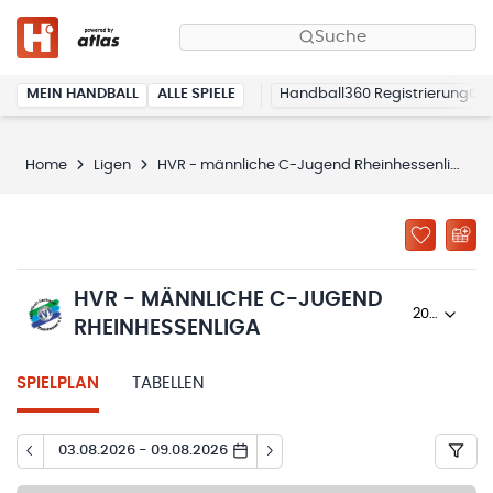
Suche
MEIN HANDBALL
ALLE SPIELE
Handball360 Registrierung
Home
Ligen
HVR - männliche C-Jugend Rheinhessenliga
HVR - MÄNNLICHE C-JUGEND
2022/23
RHEINHESSENLIGA
SPIELPLAN
TABELLEN
03.08.2026 - 09.08.2026