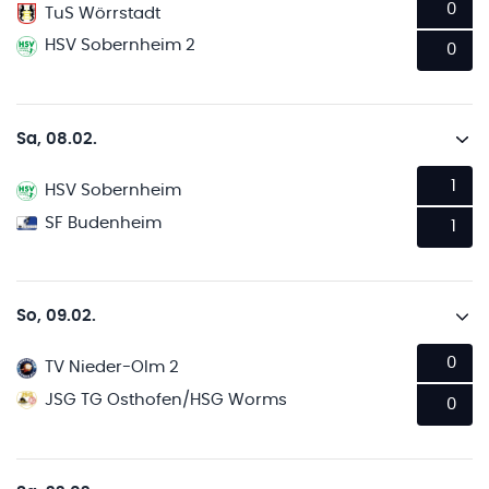
0
TuS Wörrstadt
HSV Sobernheim 2
0
Sa, 08.02.
1
HSV Sobernheim
SF Budenheim
1
So, 09.02.
0
TV Nieder-Olm 2
JSG TG Osthofen/HSG Worms
0