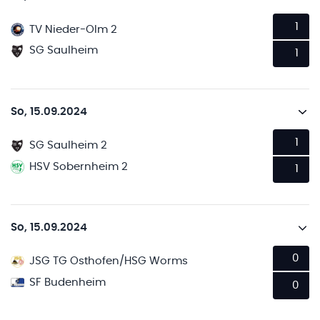
1
TV Nieder-Olm 2
SG Saulheim
1
So, 15.09.2024
1
SG Saulheim 2
HSV Sobernheim 2
1
So, 15.09.2024
0
JSG TG Osthofen/HSG Worms
SF Budenheim
0