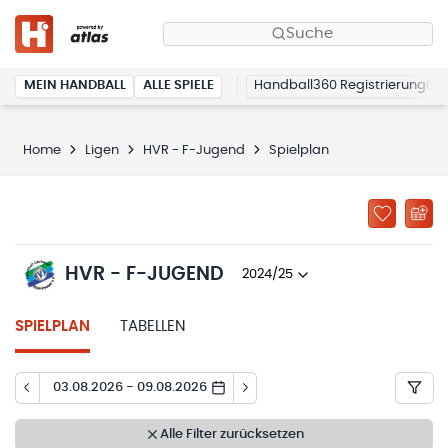
Suche
MEIN HANDBALL
ALLE SPIELE
Handball360 Registrierung
Home
Ligen
HVR - F-Jugend
Spielplan
HVR - F-JUGEND
2024/25
SPIELPLAN
TABELLEN
03.08.2026 - 09.08.2026
Alle Filter zurücksetzen