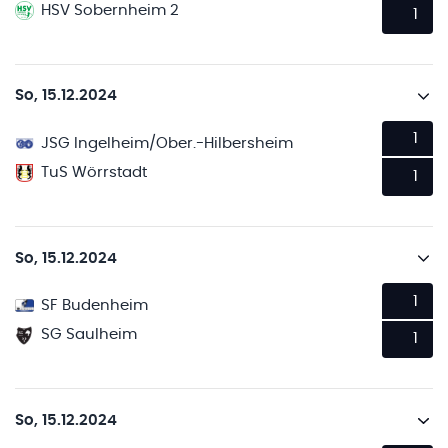
HSV Sobernheim 2
1
So, 15.12.2024
1
JSG Ingelheim/Ober.-Hilbersheim
TuS Wörrstadt
1
So, 15.12.2024
1
SF Budenheim
SG Saulheim
1
So, 15.12.2024