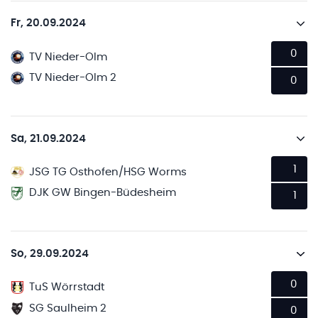
Fr, 20.09.2024
0
TV Nieder-Olm
TV Nieder-Olm 2
0
Sa, 21.09.2024
1
JSG TG Osthofen/HSG Worms
DJK GW Bingen-Büdesheim
1
So, 29.09.2024
0
TuS Wörrstadt
SG Saulheim 2
0