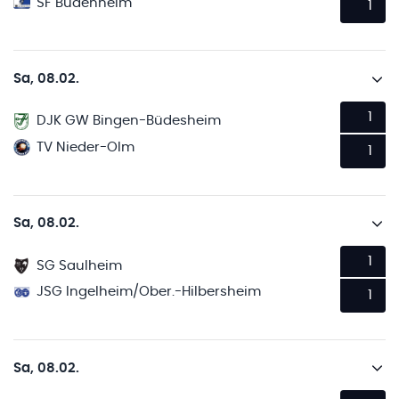
SF Budenheim
1
Sa, 08.02.
1
DJK GW Bingen-Büdesheim
TV Nieder-Olm
1
Sa, 08.02.
1
SG Saulheim
JSG Ingelheim/Ober.-Hilbersheim
1
Sa, 08.02.