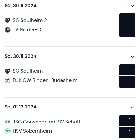
Sa, 30.11.2024
1
SG Saulheim 2
TV Nieder-Olm
1
Sa, 30.11.2024
1
SG Saulheim
DJK GW Bingen-Büdesheim
1
So, 01.12.2024
1
JSG Gonsenheim/TSV Schott
HSV Sobernheim
1