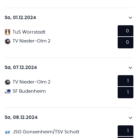
So, 01.12.2024
0
TuS Wörrstadt
TV Nieder-Olm 2
0
Sa, 07.12.2024
1
TV Nieder-Olm 2
SF Budenheim
1
So, 08.12.2024
1
JSG Gonsenheim/TSV Schott