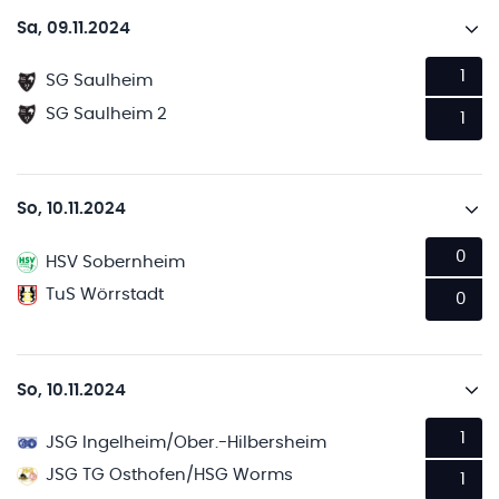
Sa, 09.11.2024
1
SG Saulheim
SG Saulheim 2
1
So, 10.11.2024
0
HSV Sobernheim
TuS Wörrstadt
0
So, 10.11.2024
1
JSG Ingelheim/Ober.-Hilbersheim
JSG TG Osthofen/HSG Worms
1