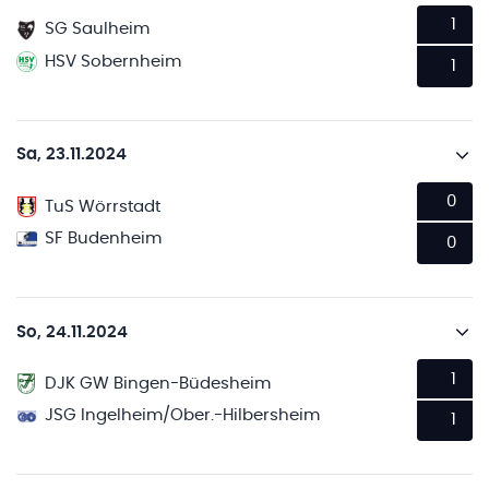
1
SG Saulheim
HSV Sobernheim
1
Sa, 23.11.2024
0
TuS Wörrstadt
SF Budenheim
0
So, 24.11.2024
1
DJK GW Bingen-Büdesheim
JSG Ingelheim/Ober.-Hilbersheim
1