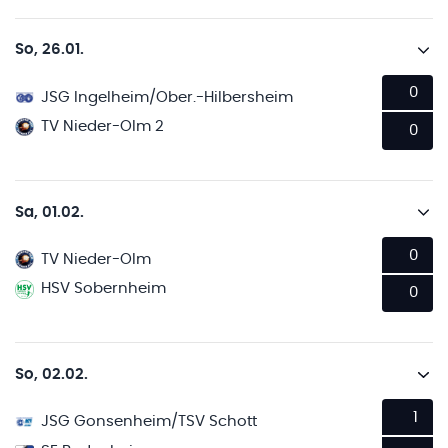
So, 26.01.
0
JSG Ingelheim/Ober.-Hilbersheim
TV Nieder-Olm 2
0
Sa, 01.02.
0
TV Nieder-Olm
HSV Sobernheim
0
So, 02.02.
1
JSG Gonsenheim/TSV Schott