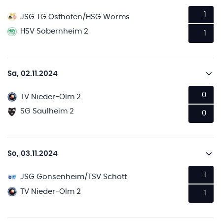
1
JSG TG Osthofen/HSG Worms
HSV Sobernheim 2
1
Sa, 02.11.2024
0
TV Nieder-Olm 2
SG Saulheim 2
0
So, 03.11.2024
1
JSG Gonsenheim/TSV Schott
TV Nieder-Olm 2
1