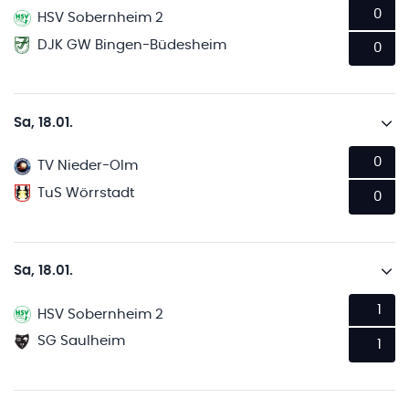
0
HSV Sobernheim 2
DJK GW Bingen-Büdesheim
0
Sa, 18.01.
0
TV Nieder-Olm
TuS Wörrstadt
0
Sa, 18.01.
1
HSV Sobernheim 2
SG Saulheim
1