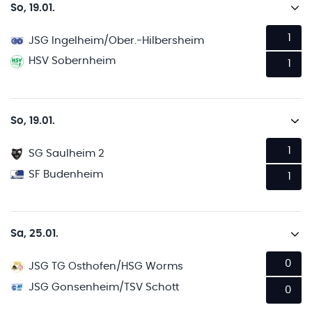
So, 19.01.
1
JSG Ingelheim/Ober.-Hilbersheim
HSV Sobernheim
1
So, 19.01.
1
SG Saulheim 2
SF Budenheim
1
Sa, 25.01.
0
JSG TG Osthofen/HSG Worms
JSG Gonsenheim/TSV Schott
0