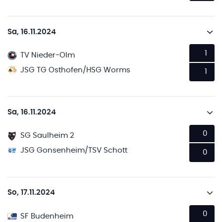
Sa, 16.11.2024
1
TV Nieder-Olm
JSG TG Osthofen/HSG Worms
1
Sa, 16.11.2024
0
SG Saulheim 2
JSG Gonsenheim/TSV Schott
0
So, 17.11.2024
0
SF Budenheim