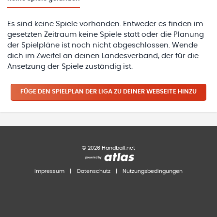
Es sind keine Spiele vorhanden. Entweder es finden im
gesetzten Zeitraum keine Spiele statt oder die Planung
der Spielpläne ist noch nicht abgeschlossen. Wende
dich im Zweifel an deinen Landesverband, der für die
Ansetzung der Spiele zuständig ist.
FÜGE DEN SPIELPLAN
DER LIGA
ZU DEINER WEBSEITE HINZU
©
2026
Handball.net
Impressum
|
Datenschutz
|
Nutzungsbedingungen