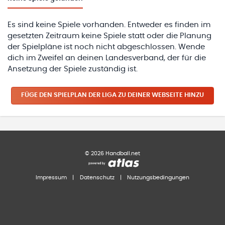
Es sind keine Spiele vorhanden. Entweder es finden im
gesetzten Zeitraum keine Spiele statt oder die Planung
der Spielpläne ist noch nicht abgeschlossen. Wende
dich im Zweifel an deinen Landesverband, der für die
Ansetzung der Spiele zuständig ist.
FÜGE DEN SPIELPLAN
DER LIGA
ZU DEINER WEBSEITE HINZU
©
2026
Handball.net
Impressum
|
Datenschutz
|
Nutzungsbedingungen