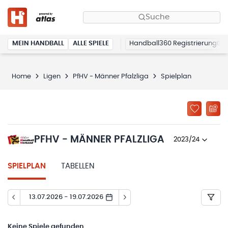
Suche
MEIN HANDBALL
ALLE SPIELE
Handball360 Registrierung
Home
Ligen
PfHV - Männer Pfalzliga
Spielplan
PFHV - MÄNNER PFALZLIGA
2023/24
SPIELPLAN
TABELLEN
13.07.2026 - 19.07.2026
Keine
Spiele gefunden