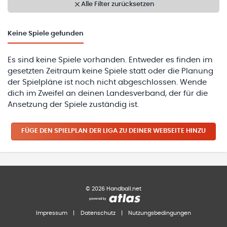
Alle Filter zurücksetzen
Keine
Spiele gefunden
Es sind keine Spiele vorhanden. Entweder es finden im
gesetzten Zeitraum keine Spiele statt oder die Planung
der Spielpläne ist noch nicht abgeschlossen. Wende
dich im Zweifel an deinen Landesverband, der für die
Ansetzung der Spiele zuständig ist.
FÜGE DEN SPIELPLAN
DER LIGA
ZU DEINER WEBSEITE HINZU
©
2026
Handball.net
Impressum
|
Datenschutz
|
Nutzungsbedingungen