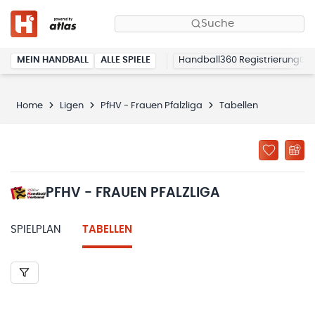
Suche
MEIN HANDBALL
ALLE SPIELE
Handball360 Registrierung
Home
Ligen
PfHV - Frauen Pfalzliga
Tabellen
PFHV - FRAUEN PFALZLIGA
SPIELPLAN
TABELLEN