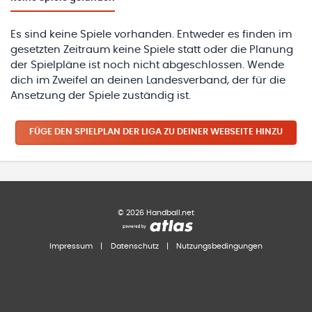
Es sind keine Spiele vorhanden. Entweder es finden im
gesetzten Zeitraum keine Spiele statt oder die Planung
der Spielpläne ist noch nicht abgeschlossen. Wende
dich im Zweifel an deinen Landesverband, der für die
Ansetzung der Spiele zuständig ist.
FÜGE DEN SPIELPLAN
DER LIGA
ZU DEINER WEBSEITE HINZU
©
2026
Handball.net
Impressum
|
Datenschutz
|
Nutzungsbedingungen