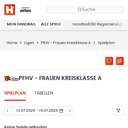
Suche
MEIN HANDBALL
ALLE SPIELE
Handball360 Registrierung
Home
Ligen
PfHV - Frauen Kreisklasse A
Spielplan
PFHV - FRAUEN KREISKLASSE A
SPIELPLAN
TABELLEN
13.07.2026 - 19.07.2026
Keine
Spiele gefunden